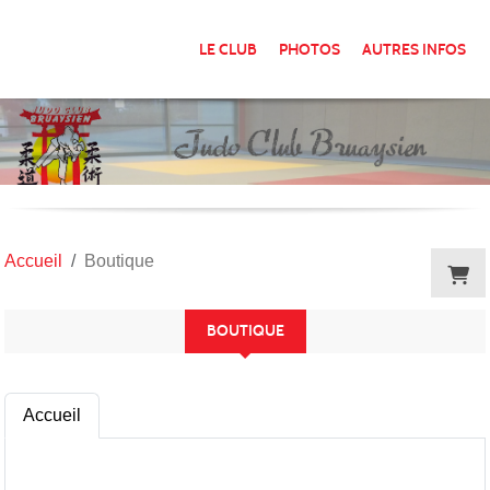
Panneau de gestion des cookies
LE CLUB
PHOTOS
AUTRES INFOS
Accueil
Boutique
BOUTIQUE
Accueil