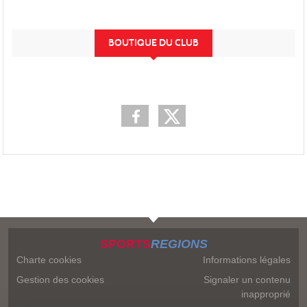
BOUTIQUE DU CLUB
SPORTS
REGIONS
Charte cookies
Informations légales
Gestion des cookies
Signaler un contenu
inapproprié