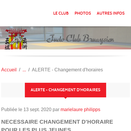
Panneau de gestion des cookies
LE CLUB
PHOTOS
AUTRES INFOS
Accueil
ALERTE - Changement d'horaires
ALERTE - CHANGEMENT D'HORAIRES
Publiée le
13 sept. 2020
par
marielaure philipps
NECESSAIRE CHANGEMENT D'HORAIRE
POUR LES PLUS JEUNES