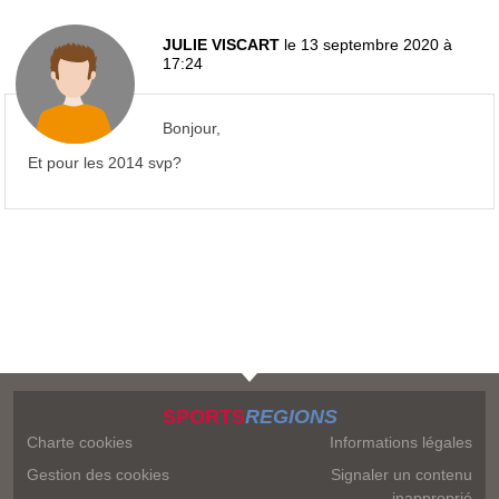
JULIE VISCART
le 13 septembre 2020 à
17:24
Bonjour,
Et pour les 2014 svp?
SPORTS
REGIONS
Charte cookies
Informations légales
Gestion des cookies
Signaler un contenu
inapproprié