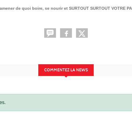
 ramener de quoi boire, se nourir et SURTOUT SURTOUT VOTRE PAS
COMMENTEZ LA NEWS
es.