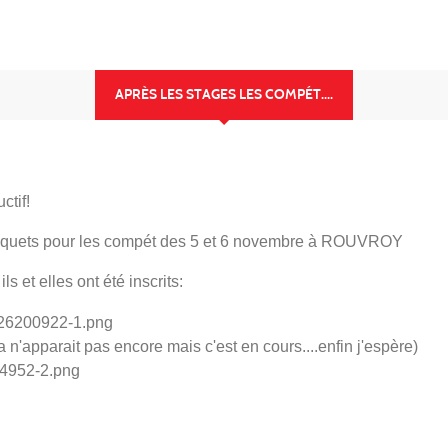
APRÈS LES STAGES LES COMPÉT....
ctif!
x taquets pour les compét des 5 et 6 novembre à ROUVROY
s et elles ont été inscrits:
 n'apparait pas encore mais c'est en cours....enfin j'espère)