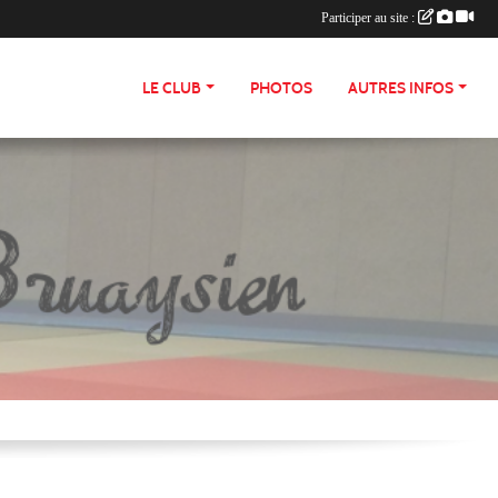
Participer au site :
LE CLUB
PHOTOS
AUTRES INFOS