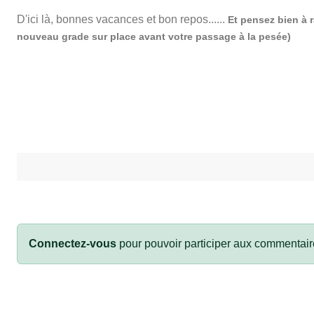
D'ici là, bonnes vacances et bon repos......
Et pensez bien à
nouveau grade sur place avant votre passage à la pesée)
Connectez-vous
pour pouvoir participer aux commentair