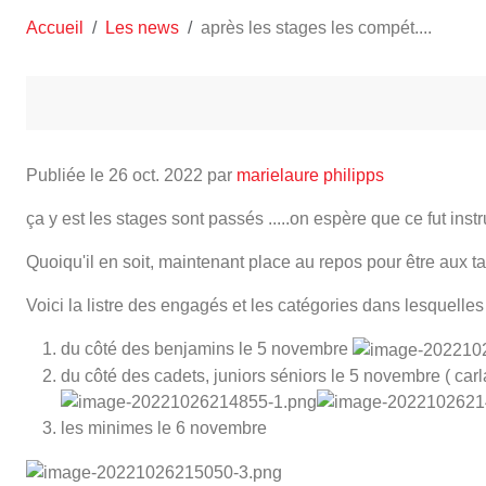
Accueil
Les news
après les stages les compét....
Publiée le
26 oct. 2022
par
marielaure philipps
ça y est les stages sont passés .....on espère que ce fut instru
Quoiqu'il en soit, maintenant place au repos pour être au
Voici la listre des engagés et les catégories dans lesquelles il
du côté des benjamins le 5 novembre
du côté des cadets, juniors séniors le 5 novembre ( carla
les minimes le 6 novembre