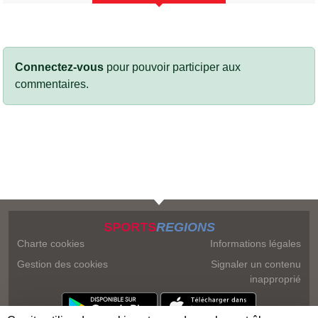
Connectez-vous
pour pouvoir participer aux
commentaires.
SPORTS
REGIONS
Charte cookies
Informations légales
Gestion des cookies
Signaler un contenu
inapproprié