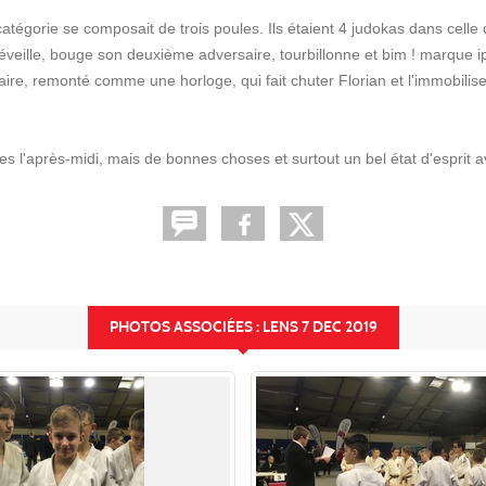
atégorie se composait de trois poules. Ils étaient 4 judokas dans celle 
e réveille, bouge son deuxième adversaire, tourbillonne et bim ! marque 
aire, remonté comme une horloge, qui fait chuter Florian et l'immobilise
 l'après-midi, mais de bonnes choses et surtout un bel état d'esprit av
PHOTOS ASSOCIÉES : LENS 7 DEC 2019