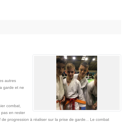
les autres
la garde et ne
mier combat,
 pas en rester
f de progression à réaliser sur la prise de garde... Le combat