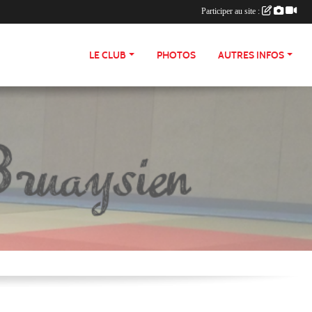
Participer au site :
LE CLUB
PHOTOS
AUTRES INFOS