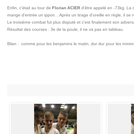
Enfin, c'était au tour de
Florian ACIER
d'être appelé en -73kg. La c
mange d'entrée un ippon... Après un tirage d'oreille en règle, il s
Le troisième combat fut plus disputé et c'est finalement son advers
Résultat des courses : 3e de la poule, il ne va pas en tableau.
Bilan : comme pour les benjamins le matin, dur dur pour les minimes