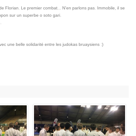
de Florian. Le premier combat... N'en parlons pas. Immobile, il se
ippon sur un superbe o soto gari.
.
ec une belle solidarité entre les judokas bruaysiens :)