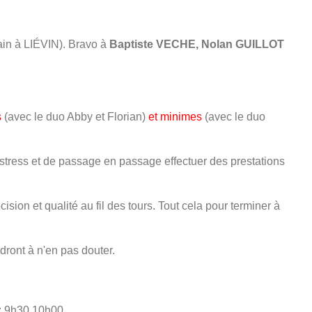
ain à LIÉVIN). Bravo à
Baptiste VECHE, Nolan GUILLOT
s
(avec le duo Abby et Florian)
et minimes
(avec le duo
du stress et de passage en passage effectuer des prestations
ision et qualité au fil des tours. Tout cela pour terminer à
ndront à n'en pas douter.
 : 9h30 10h00