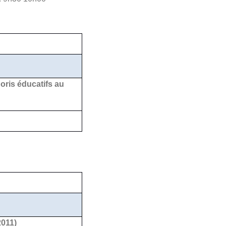
oris éducatifs au
2011)