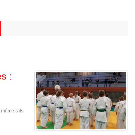
s :
 même s'ils