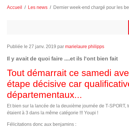
Accueil
Les news
Dernier week-end chargé pour les b
Publiée le
27 janv. 2019
par
marielaure philipps
Il y avait de quoi faire ....et ils l'ont bien fait
Tout démarrait ce samedi avec
étape décisive car qualificat
départementaux...
Et bien sur la lancée de la deuxième journée de T-SPORT, to
étaient à 3 dans la même catégorie !!! Youpi !
Félicitations donc aux benjamins :