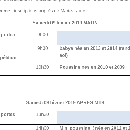
inime
:
inscriptions auprès de Marie-Laure
Samedi 09 février 2019 MATIN
 portes
9h00
9h30
babys nés en 2013 et 2014 (rand
sol)
pétition
10h30
Poussins nés en 2010 et 2009
Samedi 09 février 2019 APRES-MIDI
 portes
13h30
14h00
Mini poussins ( nés en 2012 et 