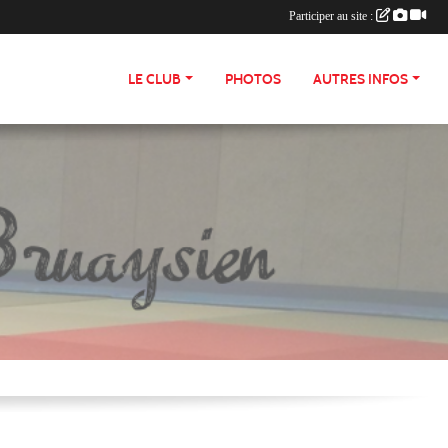
Participer au site :
LE CLUB
PHOTOS
AUTRES INFOS