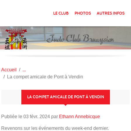
Panneau de gestion des cookies
LE CLUB
PHOTOS
AUTRES INFOS
Accueil
La compet amicale de Pont à Vendin
LA COMPET AMICALE DE PONT À VENDIN
Publiée le
03 févr. 2024
par
Ethann Annebicque
Revenons sur les événements du week-end dernier.