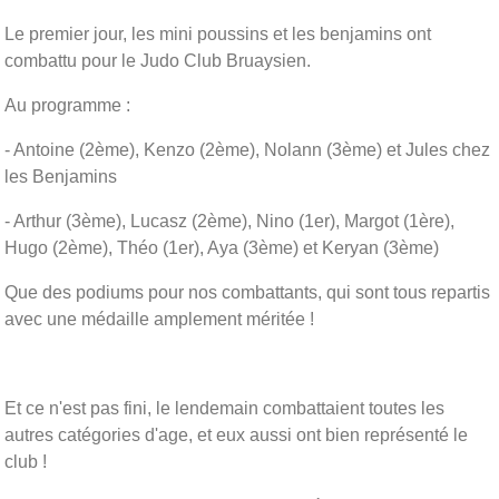
Le premier jour, les mini poussins et les benjamins ont
combattu pour le Judo Club Bruaysien.
Au programme :
- Antoine (2ème), Kenzo (2ème), Nolann (3ème) et Jules chez
les Benjamins
- Arthur (3ème), Lucasz (2ème), Nino (1er), Margot (1ère),
Hugo (2ème), Théo (1er), Aya (3ème) et Keryan (3ème)
Que des podiums pour nos combattants, qui sont tous repartis
avec une médaille amplement méritée !
Et ce n'est pas fini, le lendemain combattaient toutes les
autres catégories d'age, et eux aussi ont bien représenté le
club !