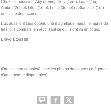
Chez les poussins, Aby (2eme), Emy (1ère), Louis (1er),
Ambre (2ème), Lilou (1ère), Lolita (3ème) et Stanislas (1er)
ont fait le déplacement.
Eux aussi ont tous obtenu une magnifique médaille, après de
très jolis combats, en réutilisant ce qu'ils ont vu en cours.
Bravo à tous !!!!
(l'article sera complété avec les photos des autres catégories
d'age lorsque disponibles)