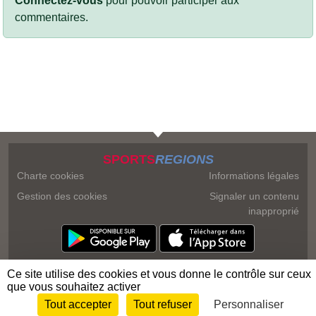
Connectez-vous
pour pouvoir participer aux
commentaires.
SPORTS
REGIONS
Charte cookies
Informations légales
Gestion des cookies
Signaler un contenu
inapproprié
Ce site utilise des cookies et vous donne le contrôle sur ceux
que vous souhaitez activer
Tout accepter
Tout refuser
Personnaliser
Envie de participer ?
Connexion