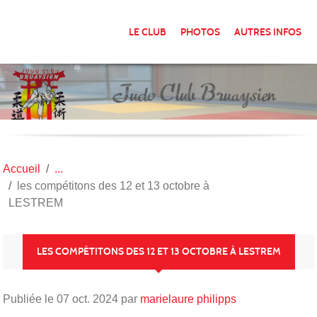
Panneau de gestion des cookies
LE CLUB
PHOTOS
AUTRES INFOS
Accueil
les compétitons des 12 et 13 octobre à
LESTREM
LES COMPÉTITONS DES 12 ET 13 OCTOBRE À LESTREM
Publiée le
07 oct. 2024
par
marielaure philipps