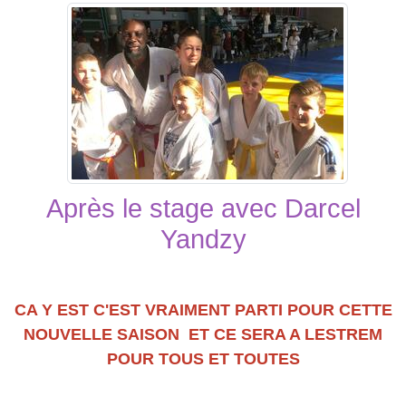
Après le sta
ge avec Darcel
Yandzy
CA Y EST C'EST VRAIMENT PARTI POUR CETTE
NOUVELLE SAISON ET CE SERA A LESTREM
POUR TOUS ET TOUTES