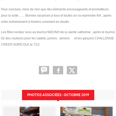
Pour conclure, mine de rien que des éléments encourageants et prometteurs
pour la suite ....... Bonnes vacances à tous et toutes on va reprendre fort ..après
votre entrainement à Ameins comment en douter
Les filles rendez vous au tournoi MIZUNO de la sainte catherine , après le tournoi
62 des couleurs pour les cadets, juniors , séniors et les garçons CHALLENGE
CREDIT AGRICOLE le 7/12
PHOTOS ASSOCIÉES : OCTOBRE 2019