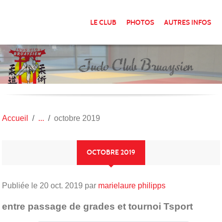
Panneau de gestion des cookies
LE CLUB
PHOTOS
AUTRES INFOS
Accueil
octobre 2019
OCTOBRE 2019
Publiée le
20 oct. 2019
par
marielaure philipps
entre passage de grades et tournoi Tsport