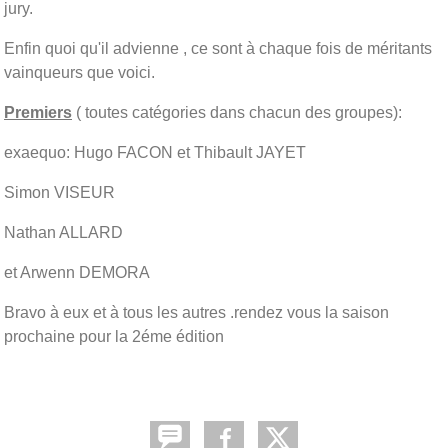
jury.
Enfin quoi qu'il advienne , ce sont à chaque fois de méritants
vainqueurs que voici.
Premiers
( toutes catégories dans chacun des groupes):
exaequo: Hugo FACON et Thibault JAYET
Simon VISEUR
Nathan ALLARD
et Arwenn DEMORA
Bravo à eux et à tous les autres .rendez vous la saison
prochaine pour la 2éme édition