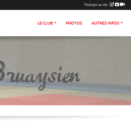
Participer au site :
LE CLUB
PHOTOS
AUTRES INFOS