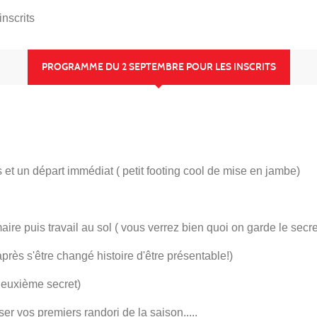
nscrits
PROGRAMME DU 2 SEPTEMBRE POUR LES INSCRITS
t un départ immédiat ( petit footing cool de mise en jambe)
re puis travail au sol ( vous verrez bien quoi on garde le secr
rès s'être changé histoire d'être présentable!)
(deuxième secret)
er vos premiers randori de la saison.....