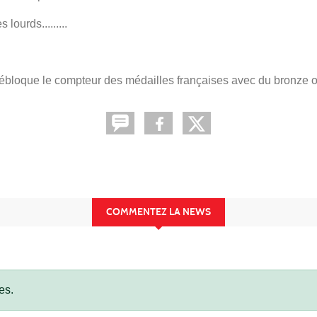
lourds.........
débloque le compteur des médailles françaises avec du bronze 
COMMENTEZ LA NEWS
es.