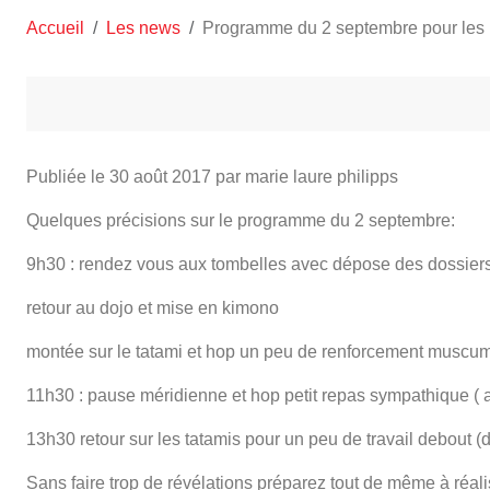
Accueil
Les news
Programme du 2 septembre pour les i
Publiée le
30 août 2017
par marie laure philipps
Quelques précisions sur le programme du 2 septembre:
9h30 : rendez vous aux tombelles avec dépose des dossiers e
retour au dojo et mise en kimono
montée sur le tatami et hop un peu de renforcement muscumai
11h30 : pause méridienne et hop petit repas sympathique ( ap
13h30 retour sur les tatamis pour un peu de travail debout 
Sans faire trop de révélations préparez tout de même à réalis