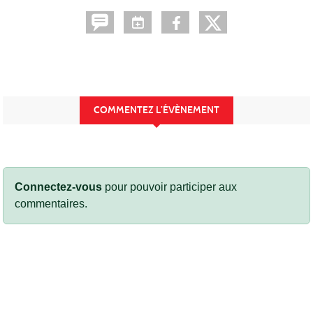
COMMENTEZ L’ÉVÈNEMENT
Connectez-vous
pour pouvoir participer aux
commentaires.