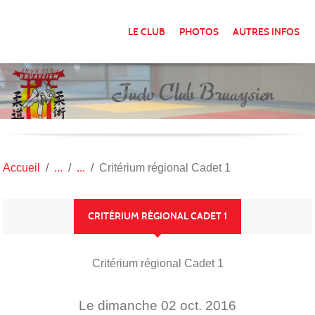
Panneau de gestion des cookies
LE CLUB
PHOTOS
AUTRES INFOS
Accueil
Critérium régional Cadet 1
CRITÉRIUM RÉGIONAL CADET 1
Critérium régional Cadet 1
Le
dimanche
02
oct.
2016