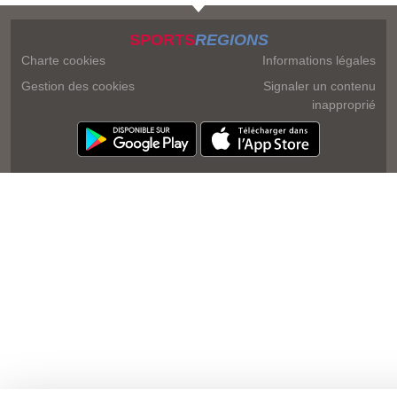
SPORTS
REGIONS
Charte cookies
Informations légales
Gestion des cookies
Signaler un contenu
inapproprié