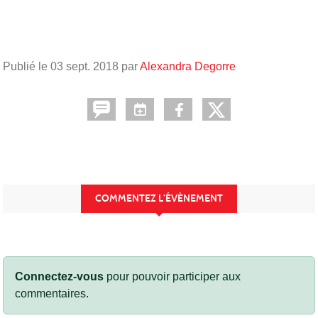
Publié le
03 sept. 2018
par
Alexandra Degorre
COMMENTEZ L’ÉVÈNEMENT
Connectez-vous
pour pouvoir participer aux
commentaires.