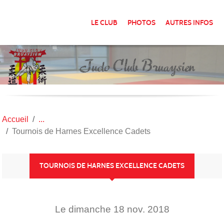
Panneau de gestion des cookies
LE CLUB
PHOTOS
AUTRES INFOS
Accueil
Tournois de Harnes Excellence Cadets
TOURNOIS DE HARNES EXCELLENCE CADETS
Le
dimanche
18
nov.
2018