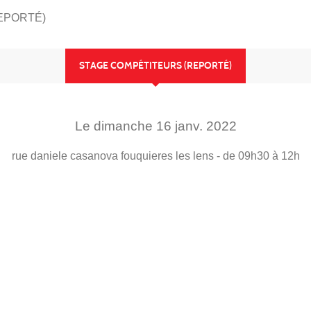
EPORTÉ)
STAGE COMPÉTITEURS (REPORTÉ)
Le
dimanche
16
janv.
2022
rue daniele casanova
fouquieres les lens
- de 09h30 à 12h