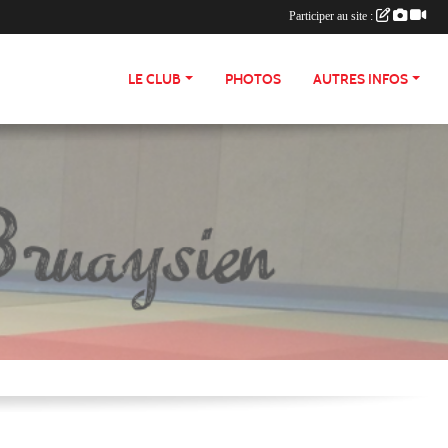
Participer au site :
LE CLUB
PHOTOS
AUTRES INFOS