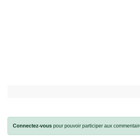
Connectez-vous
pour pouvoir participer aux commentair