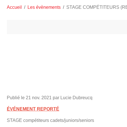
Accueil
Les évènements
STAGE COMPÉTITEURS (R
Publié le
21 nov. 2021
par Lucie Dubreucq
ÉVÉNEMENT REPORTÉ
STAGE compétiteurs cadets/juniors/seniors