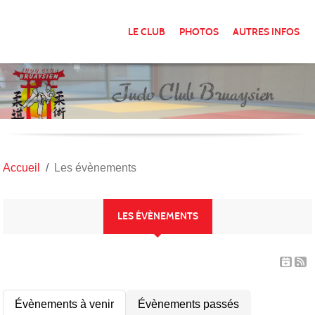
Panneau de gestion des cookies
LE CLUB
PHOTOS
AUTRES INFOS
Accueil
Les évènements
LES ÉVÈNEMENTS
Évènements à venir
Évènements passés