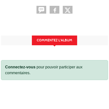
COMMENTEZ L'ALBUM
Connectez-vous
pour pouvoir participer aux
commentaires.