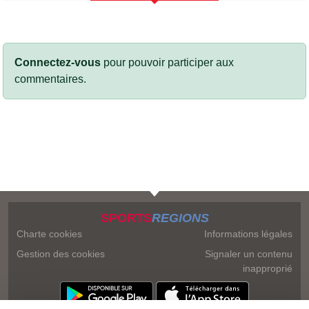
Connectez-vous
pour pouvoir participer aux
commentaires.
SPORTS
REGIONS
Charte cookies
Informations légales
Gestion des cookies
Signaler un contenu
inapproprié