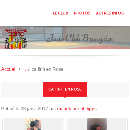
Panneau de gestion des cookies
LE CLUB
PHOTOS
AUTRES INFOS
Accueil
ça finit en Rose
ÇA FINIT EN ROSE
Publié le
28 janv. 2017
par
marielaure philipps