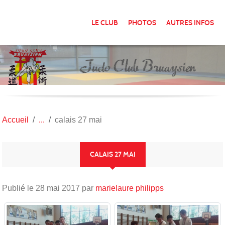
Panneau de gestion des cookies
LE CLUB
PHOTOS
AUTRES INFOS
Accueil
calais 27 mai
CALAIS 27 MAI
Publié le
28 mai 2017
par
marielaure philipps