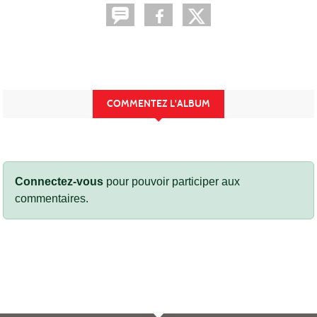
COMMENTEZ L'ALBUM
Connectez-vous
pour pouvoir participer aux
commentaires.