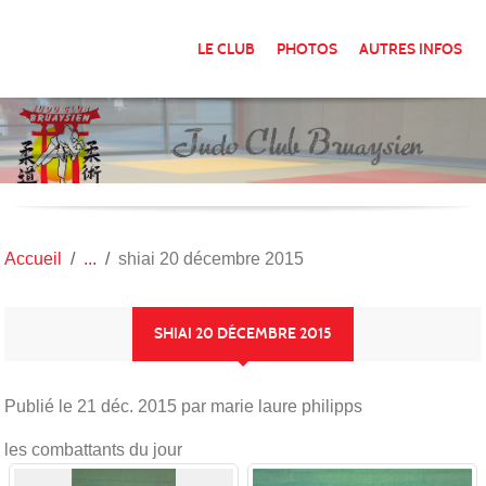
Panneau de gestion des cookies
LE CLUB
PHOTOS
AUTRES INFOS
Accueil
shiai 20 décembre 2015
SHIAI 20 DÉCEMBRE 2015
Publié le
21 déc. 2015
par marie laure philipps
les combattants du jour