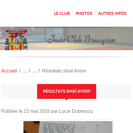
Panneau de gestion des cookies
LE CLUB
PHOTOS
AUTRES INFOS
Accueil
Résultats shiaï Avion
RÉSULTATS SHIAÏ AVION
Publiée le
22 mai 2016
par Lucie Dubreucq