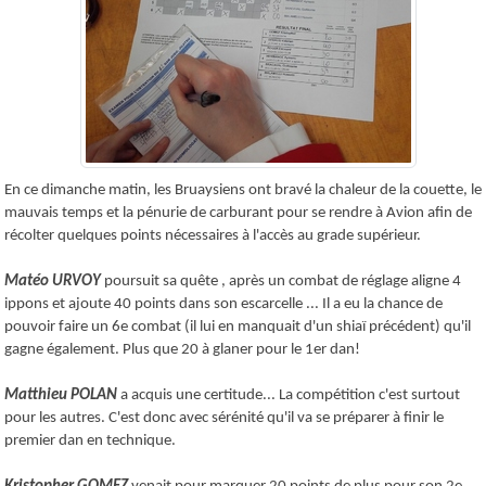
En ce dimanche matin, les Bruaysiens ont bravé la chaleur de la couette, le
mauvais temps et la pénurie de carburant pour se rendre à Avion afin de
récolter quelques points nécessaires à l'accès au grade supérieur.
Matéo URVOY
poursuit sa quête , après un combat de réglage aligne 4
ippons et ajoute 40 points dans son escarcelle ... Il a eu la chance de
pouvoir faire un 6e combat (il lui en manquait d'un shiaï précédent) qu'il
gagne également. Plus que 20 à glaner pour le 1er dan!
Matthieu POLAN
a acquis une certitude... La compétition c'est surtout
pour les autres. C'est donc avec sérénité qu'il va se préparer à finir le
premier dan en technique.