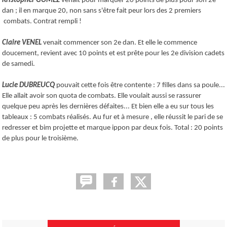
Kristopher GOMEZ
venait pour marquer 20 points de plus pour son 2e
dan ; il en marque 20, non sans s'être fait peur lors des 2 premiers
combats. Contrat rempli !
Claire VENEL
venait commencer son 2e dan. Et elle le commence
doucement, revient avec 10 points et est prête pour les 2e division cadets
de samedi.
Lucie DUBREUCQ
pouvait cette fois être contente : 7 filles dans sa poule...
Elle allait avoir son quota de combats. Elle voulait aussi se rassurer
quelque peu après les dernières défaites... Et bien elle a eu sur tous les
tableaux : 5 combats réalisés. Au fur et à mesure , elle réussit le pari de se
redresser et bim projette et marque ippon par deux fois. Total : 20 points
de plus pour le troisième.