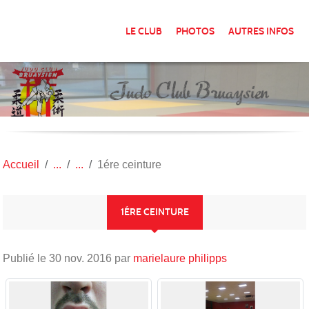
Panneau de gestion des cookies
LE CLUB
PHOTOS
AUTRES INFOS
Accueil
1ére ceinture
1ÉRE CEINTURE
Publié le
30 nov. 2016
par
marielaure philipps