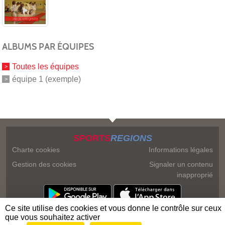
ALBUMS PAR ÉQUIPES
Toutes les équipes
équipe 1 (exemple)
SPORTS
REGIONS
Charte cookies
Informations légales
Gestion des cookies
Signaler un contenu
inapproprié
Ce site utilise des cookies et vous donne le contrôle sur ceux
que vous souhaitez activer