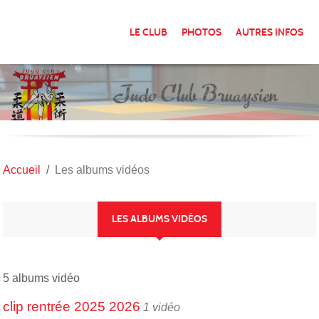
Panneau de gestion des cookies
LE CLUB
PHOTOS
AUTRES INFOS
Accueil
Les albums vidéos
LES ALBUMS VIDÉOS
5 albums vidéo
clip rentrée 2025 2026
1 vidéo