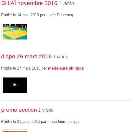
SHIAÏ novembre 2016
1 vidéo
Publié le
14 nov. 2016
par
Lucie Dubreucq
diapo 26 mars 2016
1 vidéo
Publié le
27 mars 2016
par
marielaure philipps
promo section
1 vidéo
Publié le
31 janv. 2016
par
marie laure philipps