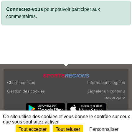
Connectez-vous
pour pouvoir participer aux
commentaires.
SPORTS
REGIONS
Charte cookies
Informations légales
Gestion des cookies
Signaler un contenu
inapproprié
Ce site utilise des cookies et vous donne le contrôle sur ceux
que vous souhaitez activer
Tout accepter
Tout refuser
Personnaliser
Envie de participer ?
Connexion