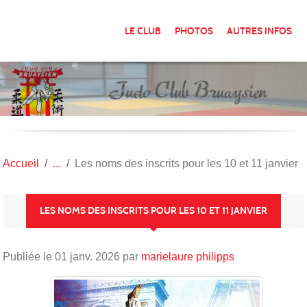
Panneau de gestion des cookies
LE CLUB
PHOTOS
AUTRES INFOS
Accueil
Les noms des inscrits pour les 10 et 11 janvier
LES NOMS DES INSCRITS POUR LES 10 ET 11 JANVIER
Publiée le
01 janv. 2026
par
marielaure philipps